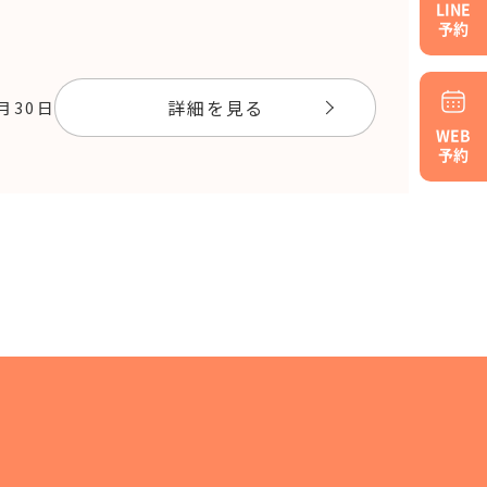
LINE
予約
詳細を見る
9月30日
WEB
予約