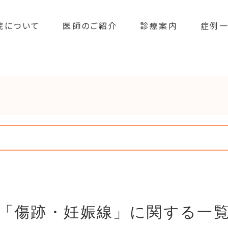
院について
医師のご紹介
診療案内
症例
「傷跡・妊娠線」に関する一