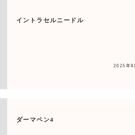
イントラセルニードル
2025年
ダーマペン4