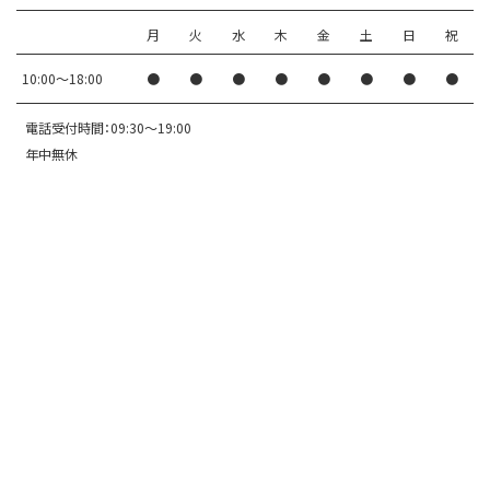
月
火
水
木
金
土
日
祝
10:00〜18:00
●
●
●
●
●
●
●
●
電話受付時間：09:30～19:00
年中無休