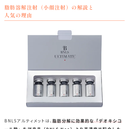
脂肪溶解注射（小顔注射）の解説と
人気の理由
BNLSアルティメットは、
脂肪分解に効果的な「デオキシコ