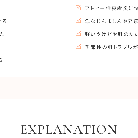
アトピー性皮膚炎に
いる
急なじんましんや発
た
軽いやけどや肌のた
季節性の肌トラブル
る
EXPLANATION