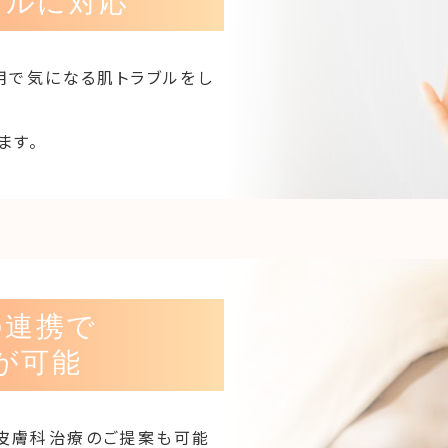
ブルに対応
用で気になる肌トラブルをし
ます。
の連携で
が可能
皮膚科治療のご提案も可能