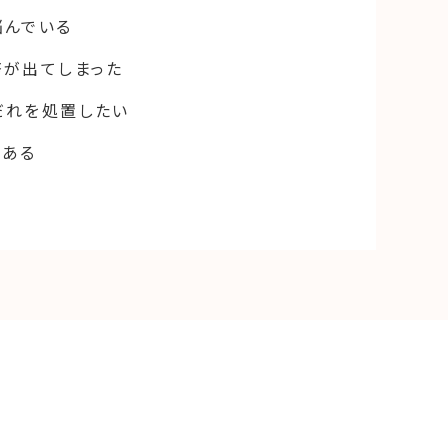
悩んでいる
疹が出てしまった
だれを処置したい
がある