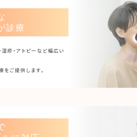
な
が診療
・湿疹・アトピーなど幅広い
療をご提供します。
で