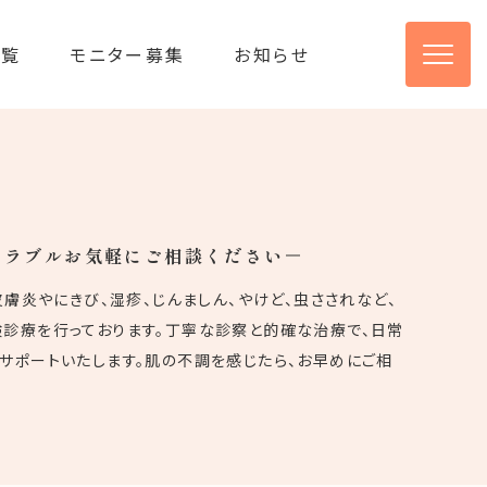
一覧
モニター募集
お知らせ
トラブルお気軽にご相談ください
皮膚炎やにきび、湿疹、じんましん、やけど、虫さされなど、
診療を行っております。丁寧な診察と的確な治療で、日常
サポートいたします。肌の不調を感じたら、お早めにご相