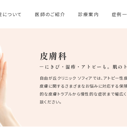
院について
医師のご紹介
診療案内
症例
皮膚科
にきび・湿疹・アトピーも。肌の
自由が丘クリニック ソフィアでは、アトピー性
皮膚に関するさまざまなお悩みに対応する保険
的な皮膚トラブルから慢性的な症状まで幅広く
談ください。