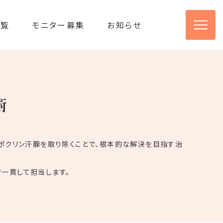
一覧
モニター募集
お知らせ
術
アポクリン汗腺を取り除くことで、根本的な解決を目指す治
一貫して担当します。