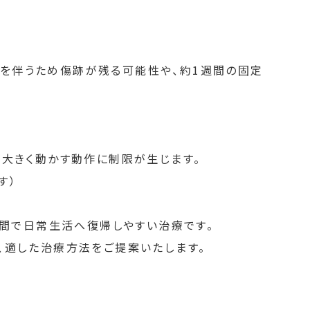
を伴うため傷跡が残る可能性や、約1週間の固定
を大きく動かす動作に制限が生じます。
す）
期間で日常生活へ復帰しやすい治療です。
、適した治療方法をご提案いたします。