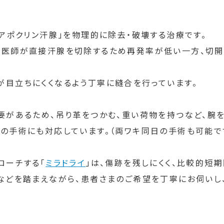
アポクリン汗腺」を物理的に除去・破壊する治療です。
、医師が直接汗腺を切除するため再発率が低い一方、切開
目立ちにくくなるよう丁寧に縫合を行っています。
要があるため、吊り革をつかむ、重い荷物を持つなど、腕
の手術にも対応しています。（両ワキ同日の手術も可能で
ローチする「
ミラドライ
」は、傷跡を残しにくく、比較的短
などを踏まえながら、患者さまのご希望を丁寧にお伺いし