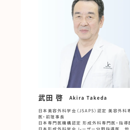
武田 啓
Akira Takeda
日本美容外科学会（JSAPS）認定 美容外科
医・前理事長
日本専門医機構認定 形成外科専門医・指導
日本形成外科学会 レーザー分野指導医 他