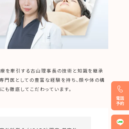
医療を牽引する古山理事長の技術と知識を継承
科専門医としての豊富な経験を持ち、顔や体の構
にも徹底してこだわっています。
電話
予約