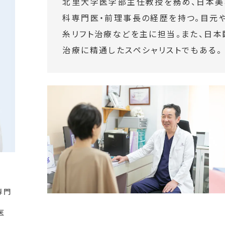
北里大学医学部主任教授を務め、日本美容
科専門医・前理事長の経歴を持つ。目元
糸リフト治療などを主に担当。また、日
治療に精通したスペシャリストでもある。
専門
医