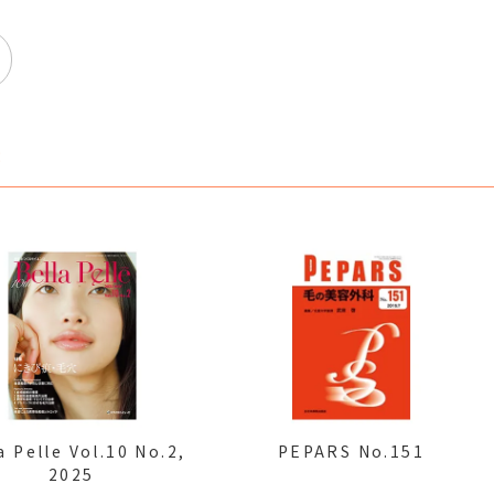
筆
a Pelle Vol.10 No.2,
PEPARS No.151
2025