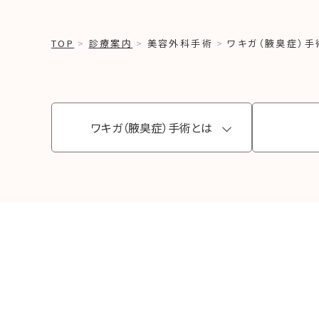
TOP
診療案内
美容外科手術
ワキガ（腋臭症）手
ワキガ（腋臭症）手術とは