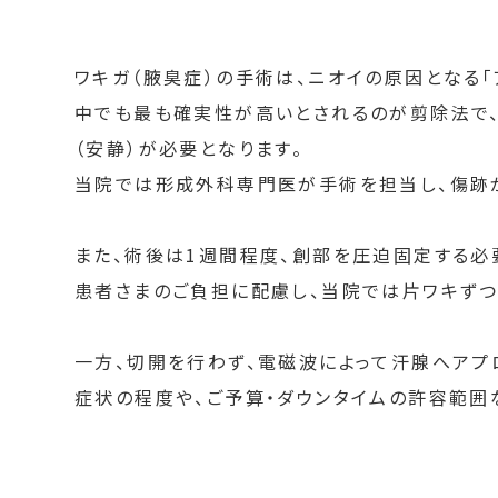
ワキガ（腋臭症）の手術は、ニオイの原因となる「
中でも最も確実性が高いとされるのが剪除法で
（安静）が必要となります。
当院では形成外科専門医が手術を担当し、傷跡が
また、術後は1週間程度、創部を圧迫固定する必
患者さまのご負担に配慮し、当院では片ワキずつ
一方、切開を行わず、電磁波によって汗腺へアプ
症状の程度や、ご予算・ダウンタイムの許容範囲