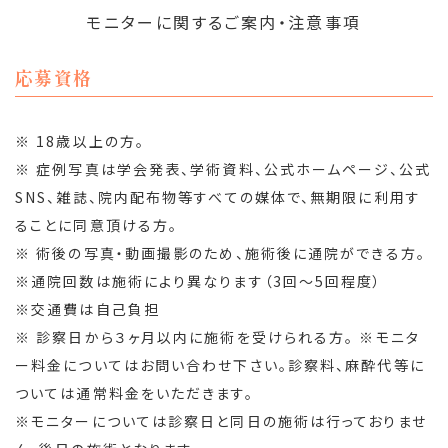
モニターに関するご案内・注意事項
応募資格
※ 18歳以上の方。
※ 症例写真は学会発表、学術資料、公式ホームページ、公式
SNS、雑誌、院内配布物等すべての媒体で、無期限に利用す
ることに同意頂ける方。
※ 術後の写真・動画撮影のため、施術後に通院ができる方。
※通院回数は施術により異なります（3回～5回程度）
※交通費は自己負担
※ 診察日から３ヶ月以内に施術を受けられる方。 ※モニタ
ー料金についてはお問い合わせ下さい。診察料、麻酔代等に
ついては通常料金をいただきます。
※モニターについては診察日と同日の施術は行っておりませ