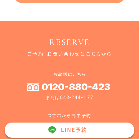
RESERVE
ご予約・お問い合わせはこちらから
お電話はこちら
0120-880-423
または043-244-1177
スマホから簡単予約
LINE予約