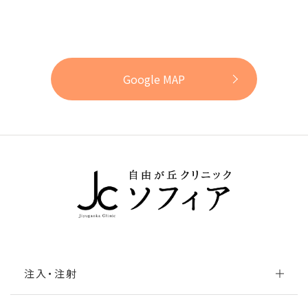
Google MAP
注入・注射