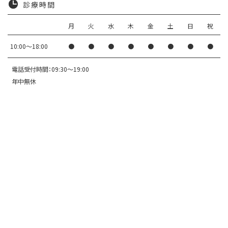
診療時間
月
火
水
木
金
土
日
祝
10:00〜18:00
●
●
●
●
●
●
●
●
電話受付時間：09:30～19:00
年中無休