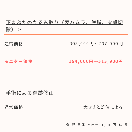
下まぶたのたるみ取り（表ハムラ、脱脂、皮膚切
除） >
通常価格
308,000円〜737,000円
モニター価格
154,000円〜515,900円
手術による傷跡修正
通常価格
大きさと部位による
例：顔 長径1mm毎11,000円、体 長径