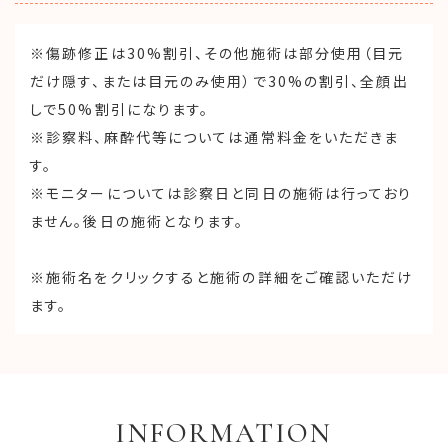
※傷跡修正は30%割引、その他施術は部分使用（目元
だけ隠す、または目元のみ使用）で30%の割引、全顔出
しで50%割引になります。
※診察料、麻酔代等については通常料金をいただきま
す。
※モニターについては診察日と同日の施術は行っており
ません。後日の施術となります。
※施術名をクリックすると施術の詳細をご確認いただけ
ます。
INFORMATION