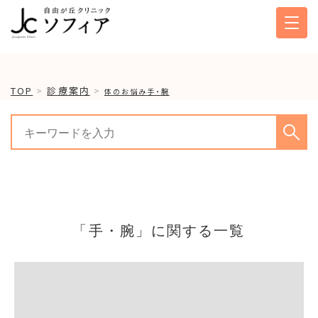
TOP
診療案内
体のお悩み
手・腕
「手・腕」に関する一覧