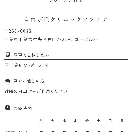
自由が丘クリニックソフィア
〒260-0033
千葉県千葉市中央区春日2-21-8 喜一ビル2Ｆ
電車でお越しの方
西千葉駅から徒歩1分
車でお越しの方
近隣の駐車場をご利用ください
診療時間
月
火
水
木
金
土
日
祝