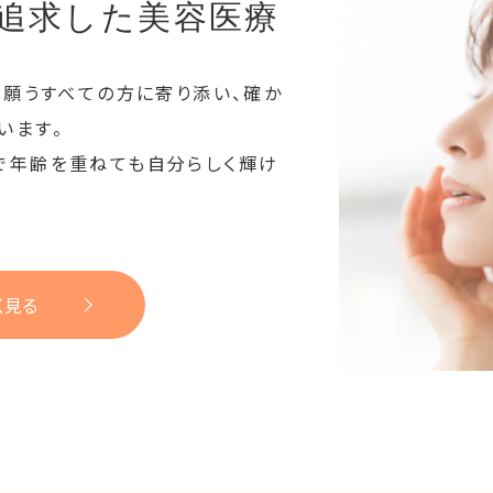
追求した美容医療
と願うすべての方に寄り添い、確か
います。
で年齢を重ねても自分らしく輝け
く見る