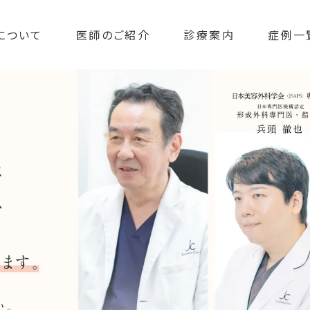
について
医師のご紹介
診療案内
症例一