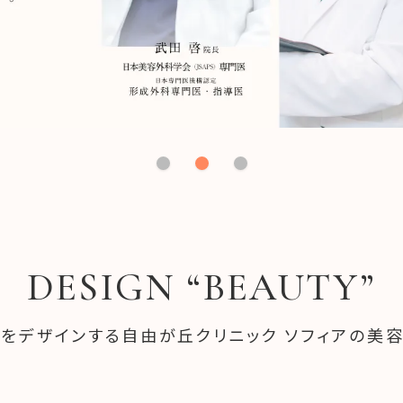
DESIGN “BEAUTY”
」をデザインする
自由が丘クリニック ソフィアの美