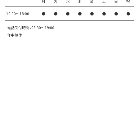
月
火
水
木
金
土
日
祝
10:00〜18:00
●
●
●
●
●
●
●
●
電話受付時間：09:30～19:00
年中無休