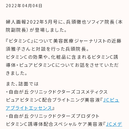
2022年04月04日
婦人画報2022年5月号に、兵頭徹也ソフィア院長（本
院副院長）が登場しました。
『ビタミンC』について美容医療ジャーナリストの近藤
須雅子さんと対談を行った兵頭院長。
ビタミンCの効果や、化粧品に含まれるビタミンC誘
導体・ピュアビタミンCについてお話をさせていただ
きました。
また、誌面では
・自由が丘クリニックドクターズコスメティクス
ピュアビタミンC配合ブライトニング美容液『
JCピュ
アブライトエッセンス
』
・自由が丘クリニックドクターズプロダクト
ビタミンC誘導体配合スペシャルケア美容液『
JCメデ