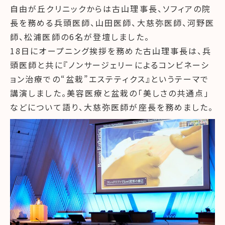
自由が丘クリニックからは古山理事長、ソフィアの院
長を務める兵頭医師、山田医師、大慈弥医師、河野医
師、松浦医師の6名が登壇しました。
18日にオープニング挨拶を務めた古山理事長は、兵
頭医師と共に『ノンサージェリーによるコンビネーシ
ョン治療での“盆栽”エステティクス』というテーマで
講演しました。美容医療と盆栽の「美しさの共通点」
などについて語り、大慈弥医師が座長を務めました。