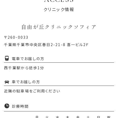
クリニック情報
自由が丘クリニックソフィア
〒260-0033
千葉県千葉市中央区春日2-21-8 喜一ビル2Ｆ
電車でお越しの方
西千葉駅から徒歩1分
車でお越しの方
近隣の駐車場をご利用ください
診療時間
月
火
水
木
金
土
日
祝