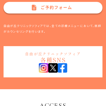
ご予約フォーム
自由が丘クリニックソフィアでは、全ての診療メニューにおいて、
医師
がカウンセリングを行います。
自由が丘クリニックソフィア
各種SNS
ACCESS